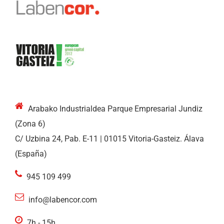
Arabako Industrialdea Parque Empresarial Jundiz
(Zona 6)
C/ Uzbina 24, Pab. E-11 | 01015 Vitoria-Gasteiz. Álava
(España)
945 109 499
info@labencor.com
7h - 15h