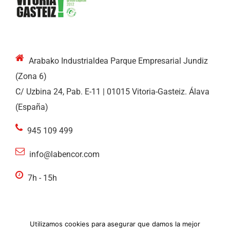
Arabako Industrialdea Parque Empresarial Jundiz
(Zona 6)
C/ Uzbina 24, Pab. E-11 | 01015 Vitoria-Gasteiz. Álava
(España)
945 109 499
info@labencor.com
7h - 15h
Utilizamos cookies para asegurar que damos la mejor