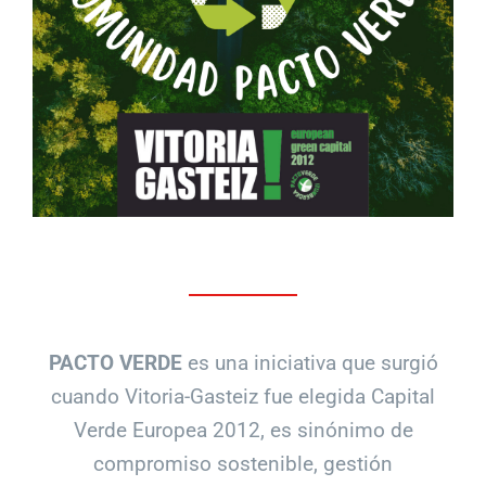
PACTO VERDE
es una iniciativa que surgió
cuando Vitoria-Gasteiz fue elegida Capital
Verde Europea 2012, es sinónimo de
compromiso sostenible, gestión