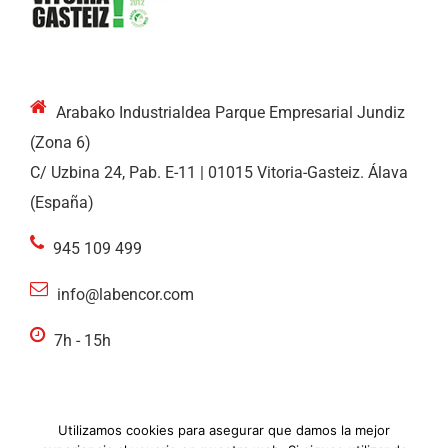
Arabako Industrialdea Parque Empresarial Jundiz
(Zona 6)
C/ Uzbina 24, Pab. E-11 | 01015 Vitoria-Gasteiz. Álava
(España)
945 109 499
info@labencor.com
7h - 15h
Utilizamos cookies para asegurar que damos la mejor