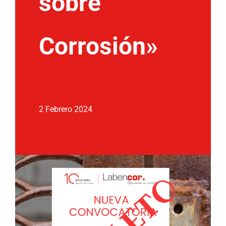
sobre
Corrosión»
2 Febrero 2024