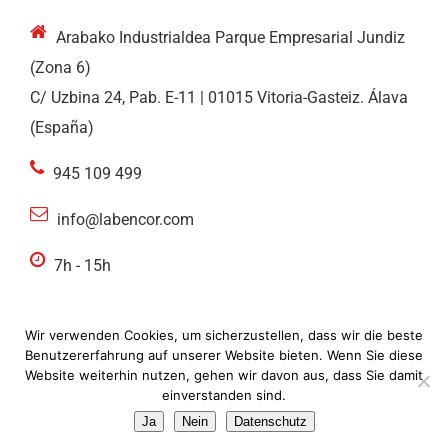
Arabako Industrialdea Parque Empresarial Jundiz
(Zona 6)
C/ Uzbina 24, Pab. E-11 | 01015 Vitoria-Gasteiz. Álava
(España)
945 109 499
info@labencor.com
7h - 15h
Wir verwenden Cookies, um sicherzustellen, dass wir die beste
Benutzererfahrung auf unserer Website bieten. Wenn Sie diese
Website weiterhin nutzen, gehen wir davon aus, dass Sie damit
© ideolab 2022. Alle Rechte vorbehalten |
Rechtliche
einverstanden sind.
Hinweise
|
Datenschutzrichtlinie
|
Cookies
Ja
Nein
Datenschutz