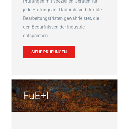
Prüfungen mit speziellen Geräten für
jede Prüfungsart. Dadurch sind flexible
Bearbeitungsfristen gewährleistet, die
den Bedürfnissen der Industrie
entsprechen.
SIEHE PRÜFUNGEN
FuE+I