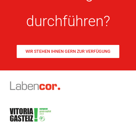
durchführen?
WIR STEHEN IHNEN GERN ZUR VERFÜGUNG