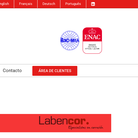
nglish
Français
Deutsch
Português
Contacto
ÁREA DE CLIENTES