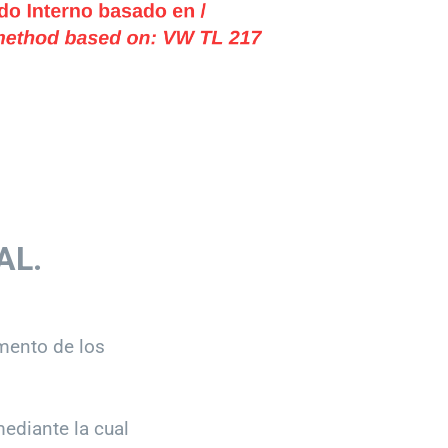
AL.
mento de los
diante la cual