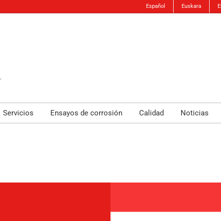
Español
Euskara
E
Servicios
Ensayos de corrosión
Calidad
Noticias