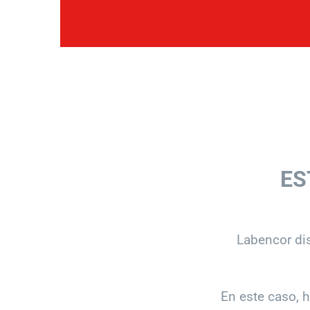
ES
Labencor dis
En este caso,