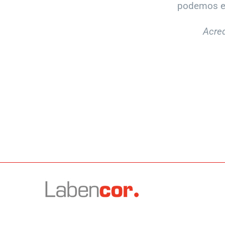
podemos ex
Acre