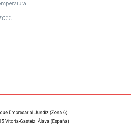
emperatura.
TC11.
rque Empresarial Jundiz (Zona 6)
15 Vitoria-Gasteiz. Álava (España)