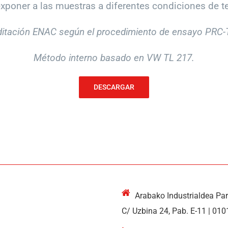
poner a las muestras a diferentes condiciones de t
ditación ENAC según el procedimiento de ensayo PRC-
Método interno basado en VW TL 217.
DESCARGAR
Arabako Industrialdea Pa
C/ Uzbina 24, Pab. E-11 | 010