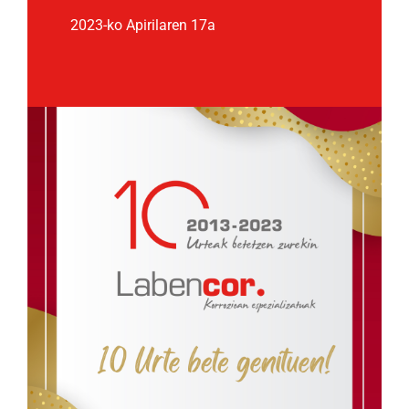
2023-ko Apirilaren 17a