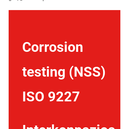
Corrosion
testing (NSS)
ISO 9227