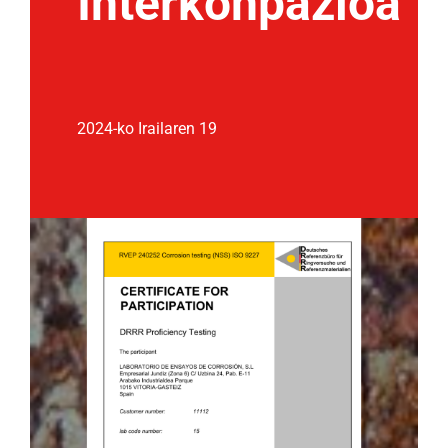
Interkonpazioa
2024-ko Irailaren 19