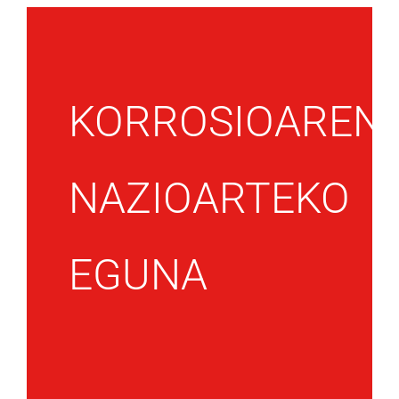
KORROSIOAREN
NAZIOARTEKO
EGUNA