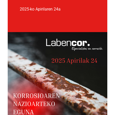
2025-ko Apirilaren 24a