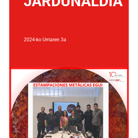
JARDUNALDIA
2024-ko Urriaren 3a