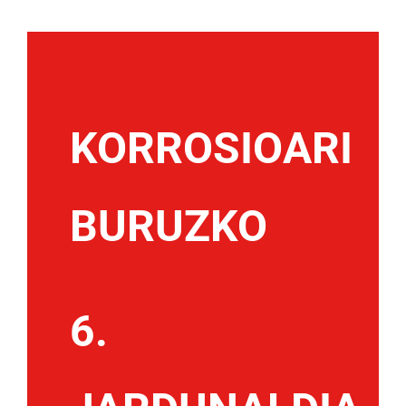
KORROSIOARI
BURUZKO
6.