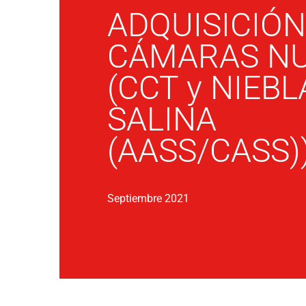
ADQUISICIÓN
CÁMARAS N
(CCT y NIEBL
SALINA
(AASS/CASS)
Septiembre 2021