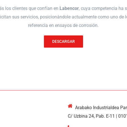
s los clientes que confían en
Labencor
, cuya competencia ha s
icitan sus servicios, posicionándole actualmente como uno de l
referencia en ensayos de corrosión.
DESCARGAR
Arabako Industrialdea Pa
C/ Uzbina 24, Pab. E-11 | 010