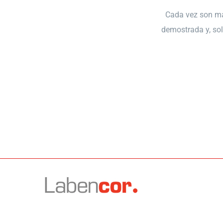
Cada vez son má
demostrada y, sol