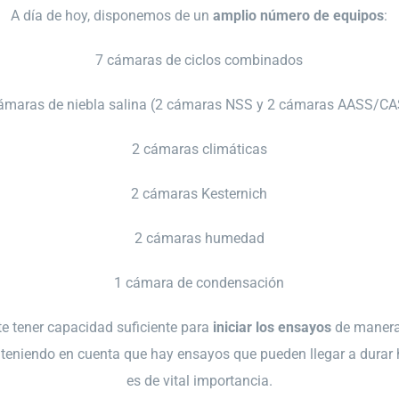
A día de hoy, disponemos de un
amplio número de equipos
:
7 cámaras de ciclos combinados
ámaras de niebla salina (2 cámaras NSS y 2 cámaras AASS/C
2 cámaras climáticas
2 cámaras Kesternich
2 cámaras humedad
1 cámara de condensación
te tener capacidad suficiente para
iniciar los ensayos
de manera
l, teniendo en cuenta que hay ensayos que pueden llegar a dura
es de vital importancia.