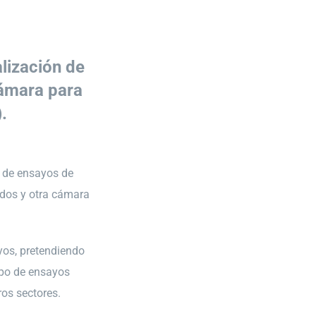
lización de
cámara para
.
 de ensayos de
ados y otra cámara
yos, pretendiendo
tipo de ensayos
os sectores.