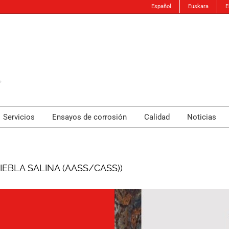
Español
Euskara
E
Servicios
Ensayos de corrosión
Calidad
Noticias
NIEBLA SALINA (AASS/CASS))