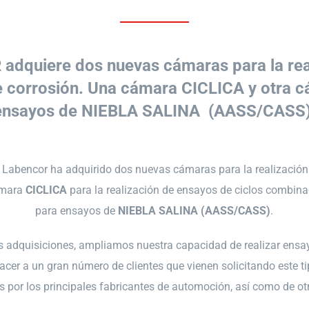
dquiere dos nuevas cámaras para la rea
 corrosión. Una cámara CICLICA y otra 
ensayos de NIEBLA SALINA (AASS/CASS)
Labencor ha adquirido dos nuevas cámaras para la realización
ámara
CICLICA
para la realización de ensayos de ciclos combin
para ensayos de
NIEBLA SALINA
(AASS/CASS)
.
 adquisiciones, ampliamos nuestra capacidad de realizar ensa
facer a un gran número de clientes que vienen solicitando este 
por los principales fabricantes de automoción, así como de otr