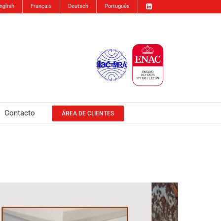
nglish
Français
Deutsch
Português
Contacto
ÁREA DE CLIENTES