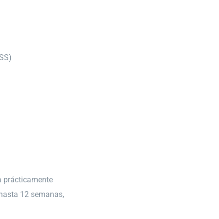
ASS)
 prácticamente
r hasta 12 semanas,