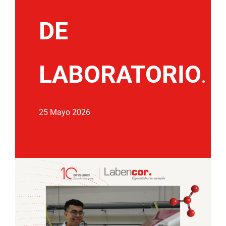
DE
LABORATORIO
.
25 Mayo 2026