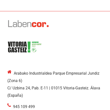
Arabako Industrialdea Parque Empresarial Jundiz
(Zona 6)
C/ Uzbina 24, Pab. E-11 | 01015 Vitoria-Gasteiz. Álava
(España)
945 109 499