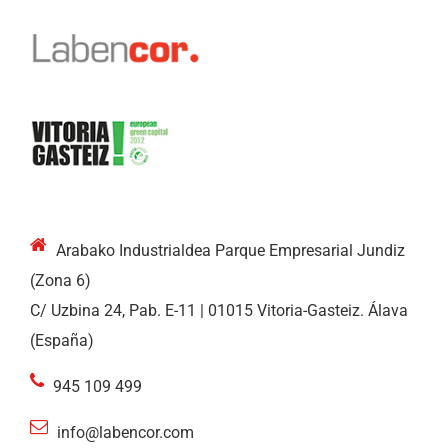
Arabako Industrialdea Parque Empresarial Jundiz
(Zona 6)
C/ Uzbina 24, Pab. E-11 | 01015 Vitoria-Gasteiz. Álava
(España)
945 109 499
info@labencor.com