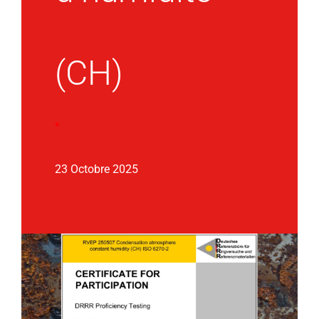
(CH)
*
23 Octobre 2025