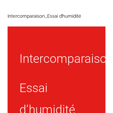
Intercomparaison_Essai d’humidité
Intercomparaiso
Essai
d’humidité