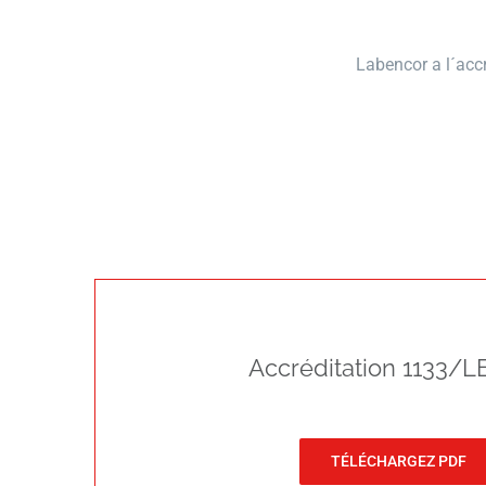
Labencor a l´accr
Accréditation 1133/L
TÉLÉCHARGEZ PDF