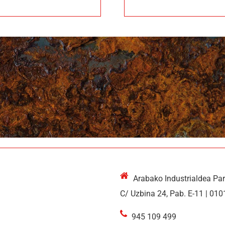
Arabako Industrialdea Pa
C/ Uzbina 24, Pab. E-11 | 010
945 109 499