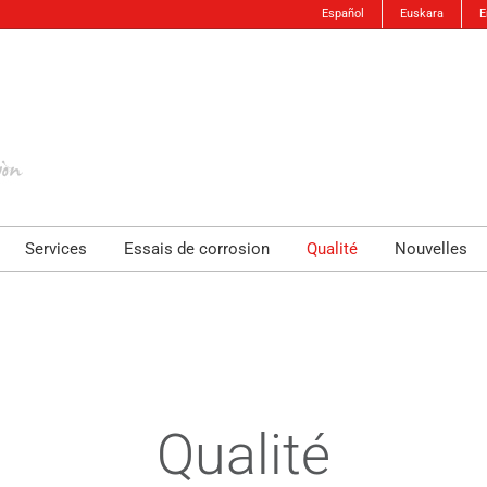
Español
Euskara
E
Services
Essais de corrosion
Qualité
Nouvelles
Qualité