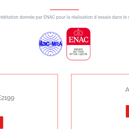
éditation donnée par ENAC pour la réalisation d´essais dans le s
A
E2199