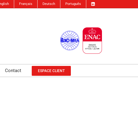
nglish
Français
Deutsch
Português
Contact
ESPACE CLIENT