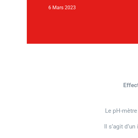
6 Mars 2023
Effec
Le pH-mètre 
Il s’agit d’un