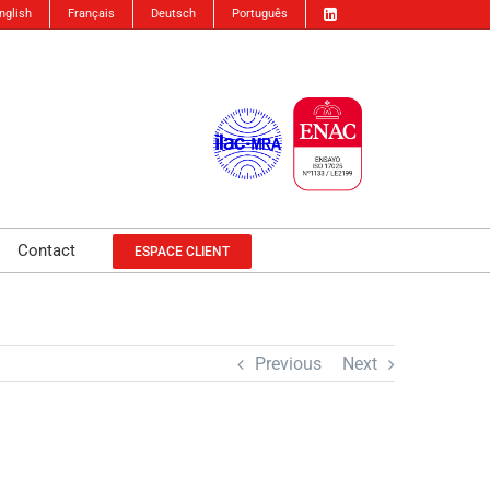
nglish
Français
Deutsch
Português
Contact
ESPACE CLIENT
Previous
Next