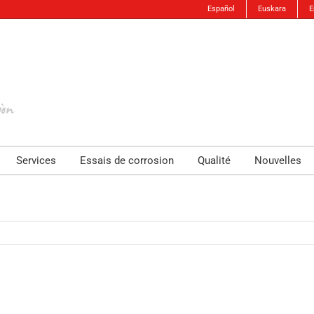
Español
Euskara
E
Services
Essais de corrosion
Qualité
Nouvelles