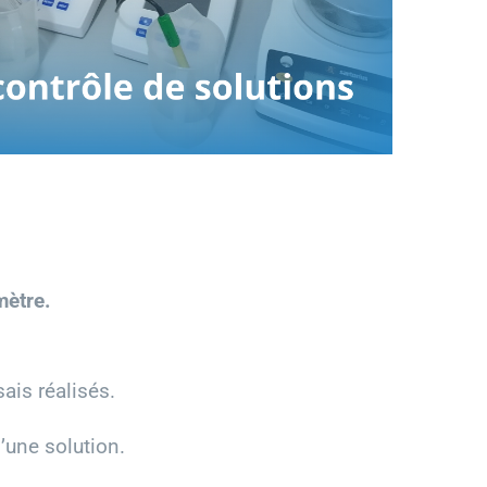
mètre.
ais réalisés.
d’une solution.