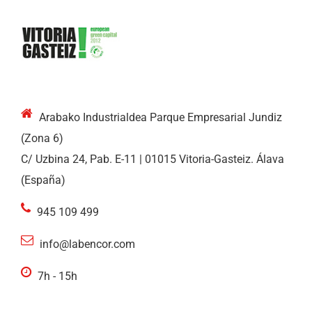
Arabako Industrialdea Parque Empresarial Jundiz
(Zona 6)
C/ Uzbina 24, Pab. E-11 | 01015 Vitoria-Gasteiz. Álava
(España)
945 109 499
info@labencor.com
7h - 15h