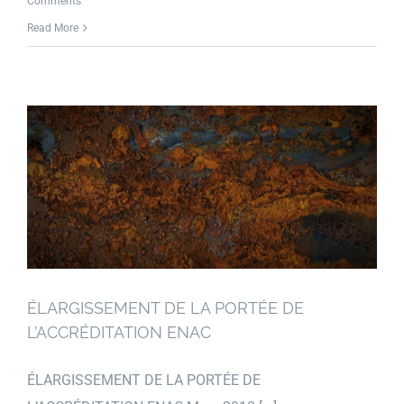
Comments
Read More
ÉLARGISSEMENT DE LA PORTÉE DE
L’ACCRÉDITATION ENAC
ÉLARGISSEMENT DE LA PORTÉE DE