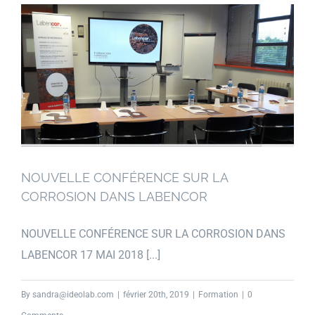
NOUVELLE CONFÉRENCE SUR LA
CORROSION DANS LABENCOR
NOUVELLE CONFÉRENCE SUR LA CORROSION DANS
LABENCOR 17 MAI 2018 [...]
By
sandra@ideolab.com
|
février 20th, 2019
|
Formation
|
0