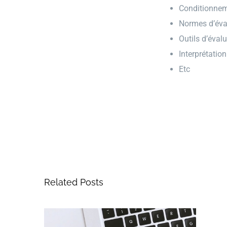
Conditionneme
Normes d’éval
Outils d’éval
Interprétation
Etc
Related Posts