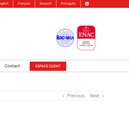
nglish
Français
Deutsch
Português
Contact
ESPACE CLIENT
Previous
Next