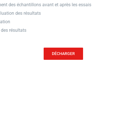
nt des échantillons avant et après les essais
uation des résultats
uation
 des résultats
DÉCHARGER