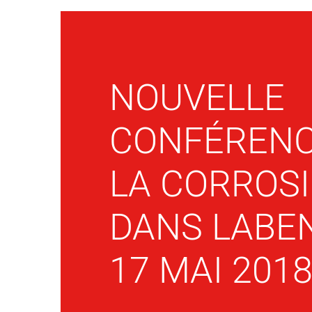
NOUVELLE
CONFÉRENC
LA CORROS
DANS LABE
17 MAI 201