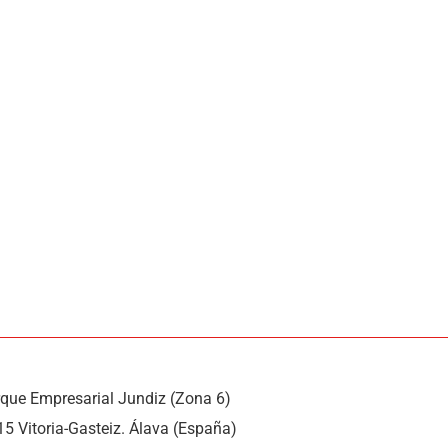
rque Empresarial Jundiz (Zona 6)
15 Vitoria-Gasteiz. Álava (España)