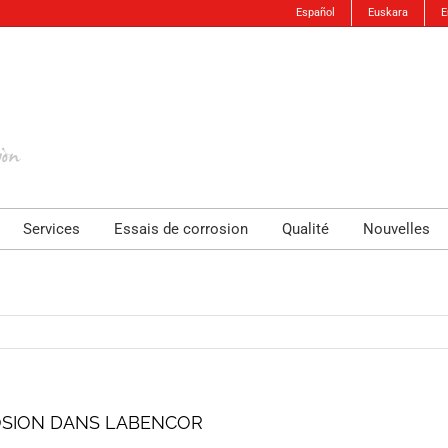
Español
Euskara
E
Services
Essais de corrosion
Qualité
Nouvelles
SION DANS LABENCOR