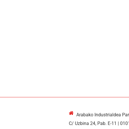
Arabako Industrialdea Pa
C/ Uzbina 24, Pab. E-11 | 010